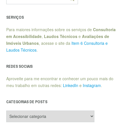
SERVIÇOS
Para maiores informações sobre os serviços de
Consultoria
em Acessibilidade
,
Laudos Técnicos
e
Avaliações de
Imóveis Urbanos
, acesse o site da
Item 6 Consultoria e
Laudos Técnicos
.
REDES SOCIAIS
Aproveite para me encontrar e conhecer um pouco mais do
meu trabalho em outras redes:
LinkedIn
e
Instagram
.
CATEGORIAS DE POSTS
Categorias
de
posts