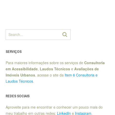
SERVIÇOS
Para maiores informações sobre os serviços de
Consultoria
em Acessibilidade
,
Laudos Técnicos
e
Avaliações de
Imóveis Urbanos
, acesse o site da
Item 6 Consultoria e
Laudos Técnicos
.
REDES SOCIAIS
Aproveite para me encontrar e conhecer um pouco mais do
meu trabalho em outras redes:
LinkedIn
e
Instagram
.