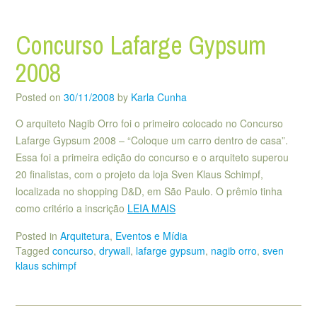
Concurso Lafarge Gypsum
2008
Posted on
30/11/2008
by
Karla Cunha
O arquiteto Nagib Orro foi o primeiro colocado no Concurso
Lafarge Gypsum 2008 – “Coloque um carro dentro de casa”.
Essa foi a primeira edição do concurso e o arquiteto superou
20 finalistas, com o projeto da loja Sven Klaus Schimpf,
localizada no shopping D&D, em São Paulo. O prêmio tinha
como critério a inscrição
LEIA MAIS
Posted in
Arquitetura
,
Eventos e Mídia
Tagged
concurso
,
drywall
,
lafarge gypsum
,
nagib orro
,
sven
klaus schimpf