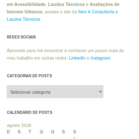
em Acessibilidade
,
Laudos Técnicos
e
Avaliações de
Imóveis Urbanos
, acesse o site da
Item 6 Consultoria e
Laudos Técnicos
.
REDES SOCIAIS
Aproveite para me encontrar e conhecer um pouco mais do
meu trabalho em outras redes:
LinkedIn
e
Instagram
.
CATEGORIAS DE POSTS
Categorias
de
posts
CALENDÁRIO DE POSTS
agosto 2026
D
S
T
Q
Q
S
S
1