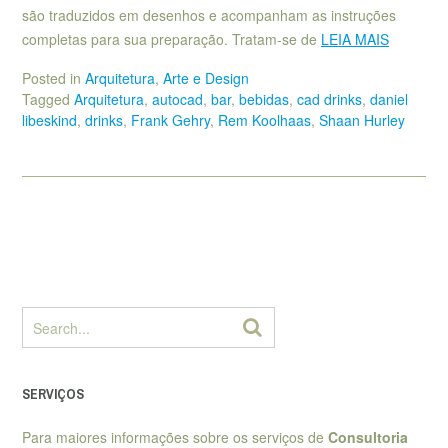
são traduzidos em desenhos e acompanham as instruções
completas para sua preparação. Tratam-se de
LEIA MAIS
Posted in
Arquitetura
,
Arte e Design
Tagged
Arquitetura
,
autocad
,
bar
,
bebidas
,
cad drinks
,
daniel
libeskind
,
drinks
,
Frank Gehry
,
Rem Koolhaas
,
Shaan Hurley
SERVIÇOS
Para maiores informações sobre os serviços de
Consultoria