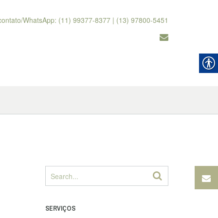
contato/WhatsApp: (11) 99377-8377 | (13) 97800-5451
SERVIÇOS