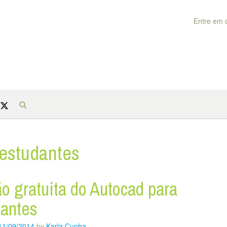
Entre em 
estudantes
o gratuita do Autocad para
dantes
11/09/2014
by
Karla Cunha