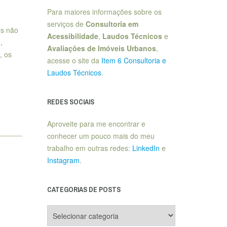
Para maiores informações sobre os
serviços de
Consultoria em
os não
Acessibilidade
,
Laudos Técnicos
e
,
Avaliações de Imóveis Urbanos
,
, os
acesse o site da
Item 6 Consultoria e
Laudos Técnicos
.
REDES SOCIAIS
Aproveite para me encontrar e
conhecer um pouco mais do meu
trabalho em outras redes:
LinkedIn
e
Instagram
.
CATEGORIAS DE POSTS
Categorias
de