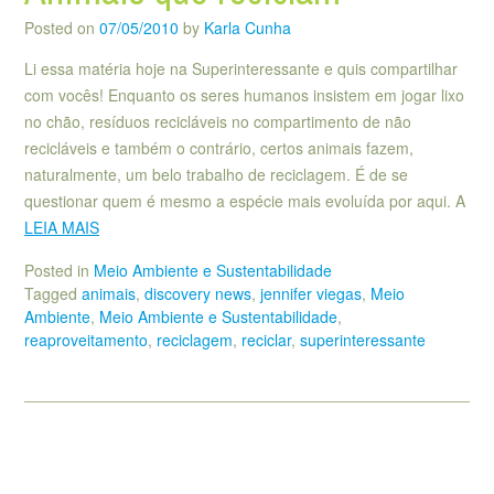
Posted on
07/05/2010
by
Karla Cunha
Li essa matéria hoje na Superinteressante e quis compartilhar
com vocês! Enquanto os seres humanos insistem em jogar lixo
no chão, resíduos recicláveis no compartimento de não
recicláveis e também o contrário, certos animais fazem,
naturalmente, um belo trabalho de reciclagem. É de se
questionar quem é mesmo a espécie mais evoluída por aqui. A
LEIA MAIS
Posted in
Meio Ambiente e Sustentabilidade
Tagged
animais
,
discovery news
,
jennifer viegas
,
Meio
Ambiente
,
Meio Ambiente e Sustentabilidade
,
reaproveitamento
,
reciclagem
,
reciclar
,
superinteressante