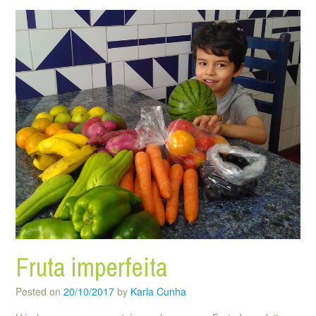
Fruta imperfeita
Posted on
20/10/2017
by
Karla Cunha