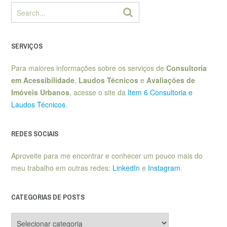
SERVIÇOS
Para maiores informações sobre os serviços de
Consultoria
em Acessibilidade
,
Laudos Técnicos
e
Avaliações de
Imóveis Urbanos
, acesse o site da
Item 6 Consultoria e
Laudos Técnicos
.
REDES SOCIAIS
Aproveite para me encontrar e conhecer um pouco mais do
meu trabalho em outras redes:
LinkedIn
e
Instagram
.
CATEGORIAS DE POSTS
Categorias