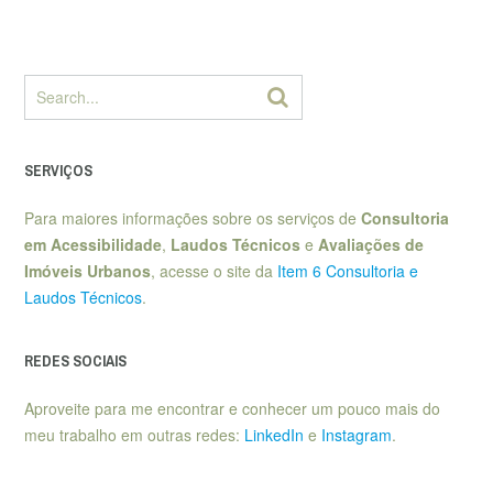
SERVIÇOS
Para maiores informações sobre os serviços de
Consultoria
em Acessibilidade
,
Laudos Técnicos
e
Avaliações de
Imóveis Urbanos
, acesse o site da
Item 6 Consultoria e
Laudos Técnicos
.
REDES SOCIAIS
Aproveite para me encontrar e conhecer um pouco mais do
meu trabalho em outras redes:
LinkedIn
e
Instagram
.