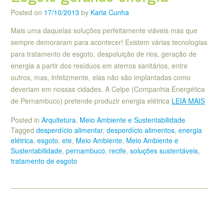
Posted on
17/10/2013
by
Karla Cunha
Mais uma daquelas soluções perfeitamente viáveis mas que
sempre demoraram para acontecer! Existem várias tecnologias
para tratamento de esgoto, despoluição de rios, geração de
energia a partir dos resíduos em aterros sanitários, entre
outros, mas, infelizmente, elas não são implantadas como
deveriam em nossas cidades. A Celpe (Companhia Energética
de Pernambuco) pretende produzir energia elétrica
LEIA MAIS
Posted in
Arquitetura
,
Meio Ambiente e Sustentabilidade
Tagged
desperdício alimentar
,
desperdício alimentos
,
energia
elétrica
,
esgoto
,
ete
,
Meio Ambiente
,
Meio Ambiente e
Sustentabilidade
,
pernambuco
,
recife
,
soluções sustentáveis
,
tratamento de esgoto