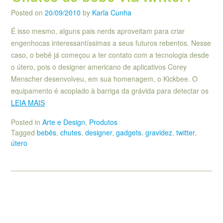
Posted on
20/09/2010
by
Karla Cunha
É isso mesmo, alguns pais nerds aproveitam para criar
engenhocas interessantíssimas a seus futuros rebentos. Nesse
caso, o bebê já começou a ter contato com a tecnologia desde
o útero, pois o designer americano de aplicativos Corey
Menscher desenvolveu, em sua homenagem, o Kickbee. O
equipamento é acoplado à barriga da grávida para detectar os
LEIA MAIS
Posted in
Arte e Design
,
Produtos
Tagged
bebês
,
chutes
,
designer
,
gadgets
,
gravidez
,
twitter
,
útero