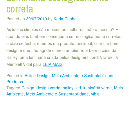
correta
Posted on
30/07/2010
by
Karla Cunha
As ideias simples são mesmo as melhores, não é mesmo? E
quando elas também conseguem ser ecologicamente corretas,
o ciclo se fecha, e temos um produto funcional, com um bom
design e que não agride o meio ambiente. É bem o caso da
Halley, uma luminária criada pelos designers Jordi Vilardell &
Meritxell Vidal para
LEIA MAIS
Posted in
Arte e Design
,
Meio Ambiente e Sustentabilidade
,
Produtos
Tagged
Design
,
design verde
,
halley
,
led
,
luminária verde
,
Meio
Ambiente
,
Meio Ambiente e Sustentabilidade
,
vibia