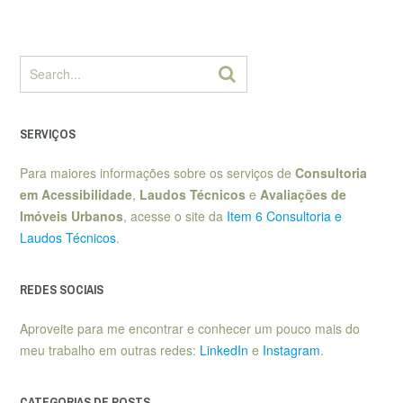
SERVIÇOS
Para maiores informações sobre os serviços de
Consultoria
em Acessibilidade
,
Laudos Técnicos
e
Avaliações de
Imóveis Urbanos
, acesse o site da
Item 6 Consultoria e
Laudos Técnicos
.
REDES SOCIAIS
Aproveite para me encontrar e conhecer um pouco mais do
meu trabalho em outras redes:
LinkedIn
e
Instagram
.
CATEGORIAS DE POSTS