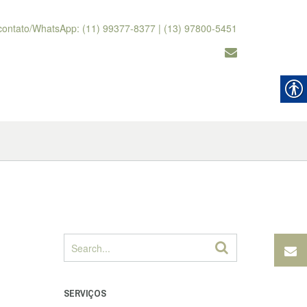
contato/WhatsApp: (11) 99377-8377 | (13) 97800-5451
SERVIÇOS