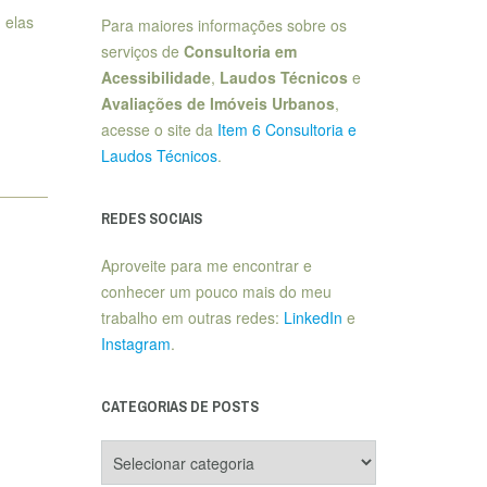
 elas
Para maiores informações sobre os
serviços de
Consultoria em
Acessibilidade
,
Laudos Técnicos
e
Avaliações de Imóveis Urbanos
,
acesse o site da
Item 6 Consultoria e
Laudos Técnicos
.
REDES SOCIAIS
Aproveite para me encontrar e
conhecer um pouco mais do meu
trabalho em outras redes:
LinkedIn
e
Instagram
.
CATEGORIAS DE POSTS
Categorias
de