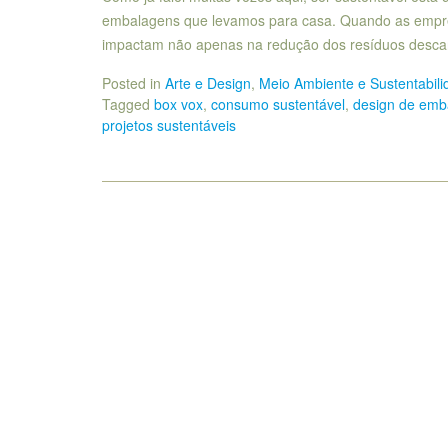
embalagens que levamos para casa. Quando as empres
impactam não apenas na redução dos resíduos desca
Posted in
Arte e Design
,
Meio Ambiente e Sustentabili
Tagged
box vox
,
consumo sustentável
,
design de em
projetos sustentáveis