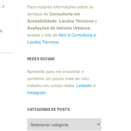
, a
Para maiores informações sobre os
serviços de
Consultoria em
Acessibilidade
,
Laudos Técnicos
e
Avaliações de Imóveis Urbanos
,
as
,
acesse o site da
Item 6 Consultoria e
Laudos Técnicos
.
REDES SOCIAIS
Aproveite para me encontrar e
conhecer um pouco mais do meu
trabalho em outras redes:
LinkedIn
e
Instagram
.
CATEGORIAS DE POSTS
Categorias
de