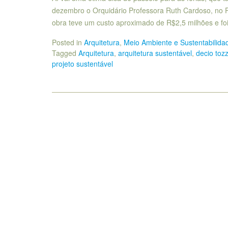
dezembro o Orquidário Professora Ruth Cardoso, no Pa
obra teve um custo aproximado de R$2,5 milhões e f
Posted in
Arquitetura
,
Meio Ambiente e Sustentabilida
Tagged
Arquitetura
,
arquitetura sustentável
,
decio tozz
projeto sustentável