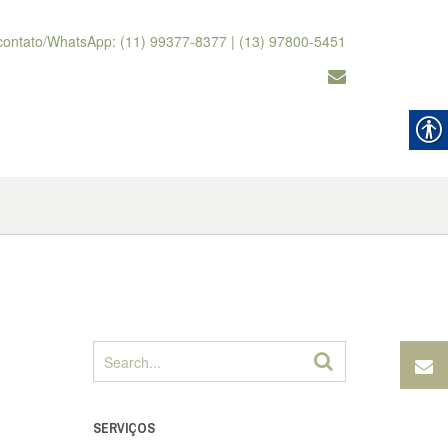
contato/WhatsApp: (11) 99377-8377 | (13) 97800-5451
SERVIÇOS