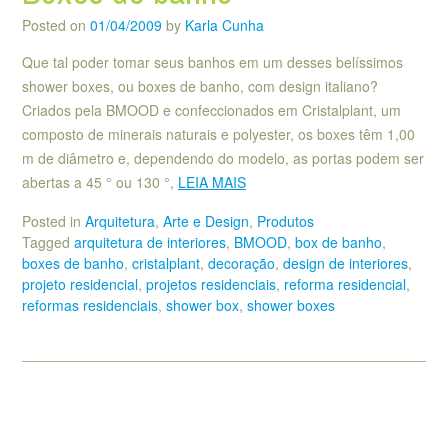
Posted on
01/04/2009
by
Karla Cunha
Que tal poder tomar seus banhos em um desses belíssimos
shower boxes, ou boxes de banho, com design italiano?
Criados pela BMOOD e confeccionados em Cristalplant, um
composto de minerais naturais e polyester, os boxes têm 1,00
m de diâmetro e, dependendo do modelo, as portas podem ser
abertas a 45 ° ou 130 °,
LEIA MAIS
Posted in
Arquitetura
,
Arte e Design
,
Produtos
Tagged
arquitetura de interiores
,
BMOOD
,
box de banho
,
boxes de banho
,
cristalplant
,
decoração
,
design de interiores
,
projeto residencial
,
projetos residenciais
,
reforma residencial
,
reformas residenciais
,
shower box
,
shower boxes