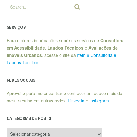
SERVIÇOS
Para maiores informações sobre os serviços de
Consultoria
em Acessibilidade
,
Laudos Técnicos
e
Avaliações de
Imóveis Urbanos
, acesse o site da
Item 6 Consultoria e
Laudos Técnicos
.
REDES SOCIAIS
Aproveite para me encontrar e conhecer um pouco mais do
meu trabalho em outras redes:
LinkedIn
e
Instagram
.
CATEGORIAS DE POSTS
Categorias
de