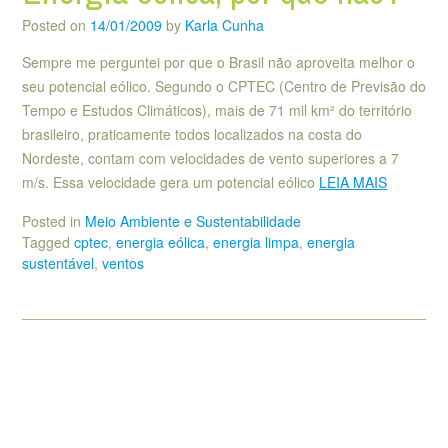
Posted on
14/01/2009
by
Karla Cunha
Sempre me perguntei por que o Brasil não aproveita melhor o
seu potencial eólico. Segundo o CPTEC (Centro de Previsão do
Tempo e Estudos Climáticos), mais de 71 mil km² do território
brasileiro, praticamente todos localizados na costa do
Nordeste, contam com velocidades de vento superiores a 7
m/s. Essa velocidade gera um potencial eólico
LEIA MAIS
Posted in
Meio Ambiente e Sustentabilidade
Tagged
cptec
,
energia eólica
,
energia limpa
,
energia
sustentável
,
ventos