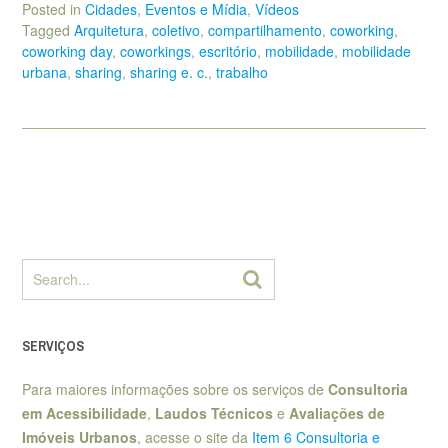
Posted in
Cidades
,
Eventos e Mídia
,
Vídeos
Tagged
Arquitetura
,
coletivo
,
compartilhamento
,
coworking
,
coworking day
,
coworkings
,
escritório
,
mobilidade
,
mobilidade
urbana
,
sharing
,
sharing e. c.
,
trabalho
SERVIÇOS
Para maiores informações sobre os serviços de
Consultoria
em Acessibilidade
,
Laudos Técnicos
e
Avaliações de
Imóveis Urbanos
, acesse o site da
Item 6 Consultoria e