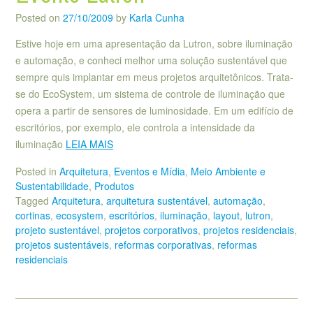
Posted on
27/10/2009
by
Karla Cunha
Estive hoje em uma apresentação da Lutron, sobre iluminação
e automação, e conheci melhor uma solução sustentável que
sempre quis implantar em meus projetos arquitetônicos. Trata-
se do EcoSystem, um sistema de controle de iluminação que
opera a partir de sensores de luminosidade. Em um edifício de
escritórios, por exemplo, ele controla a intensidade da
iluminação
LEIA MAIS
Posted in
Arquitetura
,
Eventos e Mídia
,
Meio Ambiente e
Sustentabilidade
,
Produtos
Tagged
Arquitetura
,
arquitetura sustentável
,
automação
,
cortinas
,
ecosystem
,
escritórios
,
iluminação
,
layout
,
lutron
,
projeto sustentável
,
projetos corporativos
,
projetos residenciais
,
projetos sustentáveis
,
reformas corporativas
,
reformas
residenciais