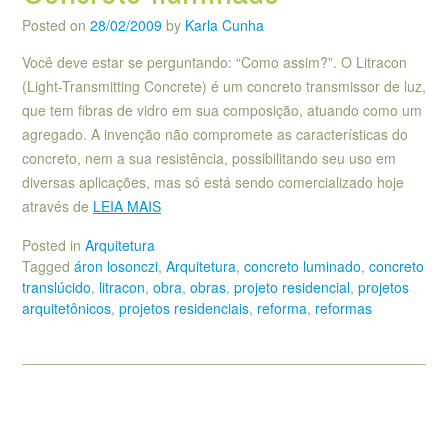
Posted on
28/02/2009
by
Karla Cunha
Você deve estar se perguntando: “Como assim?”. O Litracon
(Light-Transmitting Concrete) é um concreto transmissor de luz,
que tem fibras de vidro em sua composição, atuando como um
agregado. A invenção não compromete as características do
concreto, nem a sua resistência, possibilitando seu uso em
diversas aplicações, mas só está sendo comercializado hoje
através de
LEIA MAIS
Posted in
Arquitetura
Tagged
áron losonczi
,
Arquitetura
,
concreto luminado
,
concreto
translúcido
,
litracon
,
obra
,
obras
,
projeto residencial
,
projetos
arquitetônicos
,
projetos residenciais
,
reforma
,
reformas