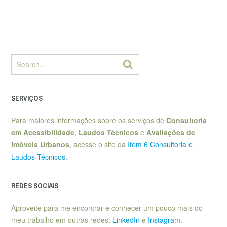
SERVIÇOS
Para maiores informações sobre os serviços de
Consultoria
em Acessibilidade
,
Laudos Técnicos
e
Avaliações de
Imóveis Urbanos
, acesse o site da
Item 6 Consultoria e
Laudos Técnicos
.
REDES SOCIAIS
Aproveite para me encontrar e conhecer um pouco mais do
meu trabalho em outras redes:
LinkedIn
e
Instagram
.