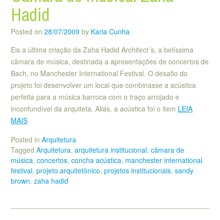
Hadid
Posted on
28/07/2009
by
Karla Cunha
Eis a última criação da Zaha Hadid Architect´s, a belíssima
câmara de música, destinada a apresentações de concertos de
Bach, no Manchester International Festival. O desafio do
projeto foi desenvolver um local que combinasse a acústica
perfeita para a música barroca com o traço arrojado e
inconfundível da arquiteta. Aliás, a acústica foi o item
LEIA
MAIS
Posted in
Arquitetura
Tagged
Arquitetura
,
arquitetura institucional
,
câmara de
música
,
concertos
,
concha acústica
,
manchester international
festival
,
projeto arquitetônico
,
projetos institucionais
,
sandy
brown
,
zaha hadid