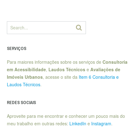
SERVIÇOS
Para maiores informações sobre os serviços de
Consultoria
em Acessibilidade
,
Laudos Técnicos
e
Avaliações de
Imóveis Urbanos
, acesse o site da
Item 6 Consultoria e
Laudos Técnicos
.
REDES SOCIAIS
Aproveite para me encontrar e conhecer um pouco mais do
meu trabalho em outras redes:
LinkedIn
e
Instagram
.