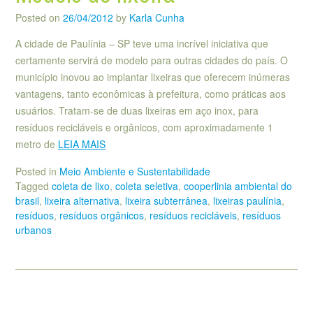
Posted on
26/04/2012
by
Karla Cunha
A cidade de Paulínia – SP teve uma incrível iniciativa que
certamente servirá de modelo para outras cidades do país. O
município inovou ao implantar lixeiras que oferecem inúmeras
vantagens, tanto econômicas à prefeitura, como práticas aos
usuários. Tratam-se de duas lixeiras em aço inox, para
resíduos recicláveis e orgânicos, com aproximadamente 1
metro de
LEIA MAIS
Posted in
Meio Ambiente e Sustentabilidade
Tagged
coleta de lixo
,
coleta seletiva
,
cooperlinia ambiental do
brasil
,
lixeira alternativa
,
lixeira subterrânea
,
lixeiras paulínia
,
resíduos
,
resíduos orgânicos
,
resíduos recicláveis
,
resíduos
urbanos