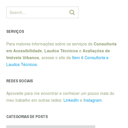
SERVIÇOS
Para maiores informações sobre os serviços de
Consultoria
em Acessibilidade
,
Laudos Técnicos
e
Avaliações de
Imóveis Urbanos
, acesse o site da
Item 6 Consultoria e
Laudos Técnicos
.
REDES SOCIAIS
Aproveite para me encontrar e conhecer um pouco mais do
meu trabalho em outras redes:
LinkedIn
e
Instagram
.
CATEGORIAS DE POSTS
Categorias