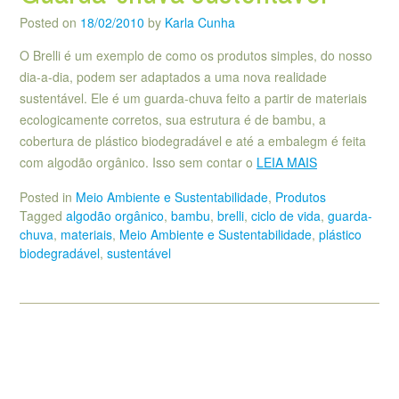
Posted on
18/02/2010
by
Karla Cunha
O Brelli é um exemplo de como os produtos simples, do nosso
dia-a-dia, podem ser adaptados a uma nova realidade
sustentável. Ele é um guarda-chuva feito a partir de materiais
ecologicamente corretos, sua estrutura é de bambu, a
cobertura de plástico biodegradável e até a embalegm é feita
com algodão orgânico. Isso sem contar o
LEIA MAIS
Posted in
Meio Ambiente e Sustentabilidade
,
Produtos
Tagged
algodão orgânico
,
bambu
,
brelli
,
ciclo de vida
,
guarda-
chuva
,
materiais
,
Meio Ambiente e Sustentabilidade
,
plástico
biodegradável
,
sustentável