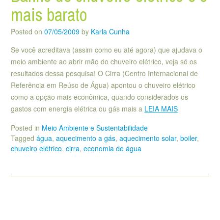
mais barato
Posted on
07/05/2009
by
Karla Cunha
Se você acreditava (assim como eu até agora) que ajudava o
meio ambiente ao abrir mão do chuveiro elétrico, veja só os
resultados dessa pesquisa! O Cirra (Centro Internacional de
Referência em Reúso de Água) apontou o chuveiro elétrico
como a opção mais econômica, quando considerados os
gastos com energia elétrica ou gás mais a
LEIA MAIS
Posted in
Meio Ambiente e Sustentabilidade
Tagged
água
,
aquecimento a gás
,
aquecimento solar
,
boiler
,
chuveiro elétrico
,
cirra
,
economia de água