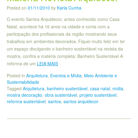
Posted on
01/11/2010
by
Karla Cunha
O evento Santos Arquidecor, antes conhecido como Casa
Natal, acontece há 16 anos na cidade e conta com a
participação dos profissionais da região mostrando seus
trabalhos em ambientes decorados. Fiquei muito feliz em ter
um espaço divulgando o banheiro sustentável na revista da
mostra, confira a matéria completa: Banheiro Sustentável A
reforma de um
LEIA MAIS
Posted in
Arquitetura
,
Eventos e Mídia
,
Meio Ambiente e
Sustentabilidade
Tagged
Arquitetura
,
banheiro sustentável
,
casa natal
,
mídia
,
mostra decoração
,
obra sustentável
,
projeto sustentável
,
reforma sustentável
,
santos
,
santos arquidecor