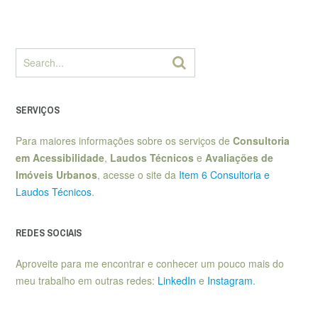
SERVIÇOS
Para maiores informações sobre os serviços de
Consultoria
em Acessibilidade
,
Laudos Técnicos
e
Avaliações de
Imóveis Urbanos
, acesse o site da
Item 6 Consultoria e
Laudos Técnicos
.
REDES SOCIAIS
Aproveite para me encontrar e conhecer um pouco mais do
meu trabalho em outras redes:
LinkedIn
e
Instagram
.