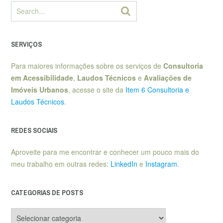
SERVIÇOS
Para maiores informações sobre os serviços de
Consultoria
em Acessibilidade
,
Laudos Técnicos
e
Avaliações de
Imóveis Urbanos
, acesse o site da
Item 6 Consultoria e
Laudos Técnicos
.
REDES SOCIAIS
Aproveite para me encontrar e conhecer um pouco mais do
meu trabalho em outras redes:
LinkedIn
e
Instagram
.
CATEGORIAS DE POSTS
Categorias
de