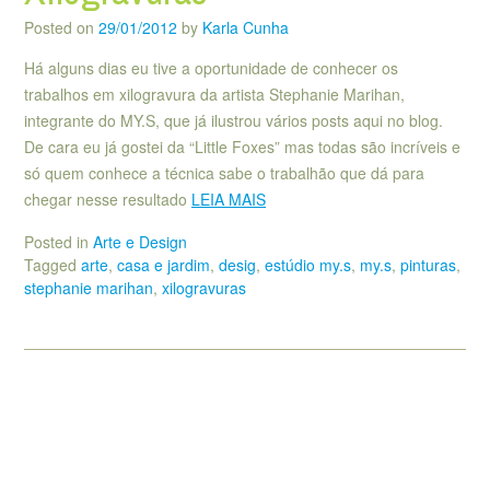
Posted on
29/01/2012
by
Karla Cunha
Há alguns dias eu tive a oportunidade de conhecer os
trabalhos em xilogravura da artista Stephanie Marihan,
integrante do MY.S, que já ilustrou vários posts aqui no blog.
De cara eu já gostei da “Little Foxes” mas todas são incríveis e
só quem conhece a técnica sabe o trabalhão que dá para
chegar nesse resultado
LEIA MAIS
Posted in
Arte e Design
Tagged
arte
,
casa e jardim
,
desig
,
estúdio my.s
,
my.s
,
pinturas
,
stephanie marihan
,
xilogravuras