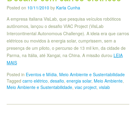
Posted on
10/11/2010
by
Karla Cunha
A empresa italiana VisLab, que pesquisa veículos robóticos
autônomos, lançou o desafio VIAC Project (VisLab
Intercontinental Autonomous Challenge). A ideia era que carros
elétricos ou movidos à energia solar, cumprissem, sem a
presença de um piloto, o percurso de 13 mil km, da cidade de
Parma, na Itália, até Xangai, na China. A missão durou
LEIA
MAIS
Posted in
Eventos e Mídia
,
Meio Ambiente e Sustentabilidade
Tagged
carro elétrico
,
desafio
,
energia solar
,
Meio Ambiente
,
Meio Ambiente e Sustentabilidade
,
viac project
,
vislab