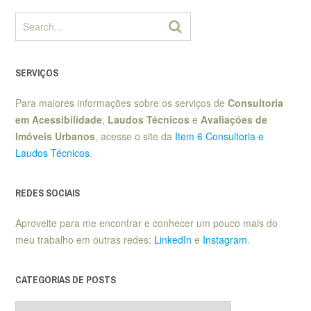
SERVIÇOS
Para maiores informações sobre os serviços de
Consultoria
em Acessibilidade
,
Laudos Técnicos
e
Avaliações de
Imóveis Urbanos
, acesse o site da
Item 6 Consultoria e
Laudos Técnicos
.
REDES SOCIAIS
Aproveite para me encontrar e conhecer um pouco mais do
meu trabalho em outras redes:
LinkedIn
e
Instagram
.
CATEGORIAS DE POSTS
Categorias