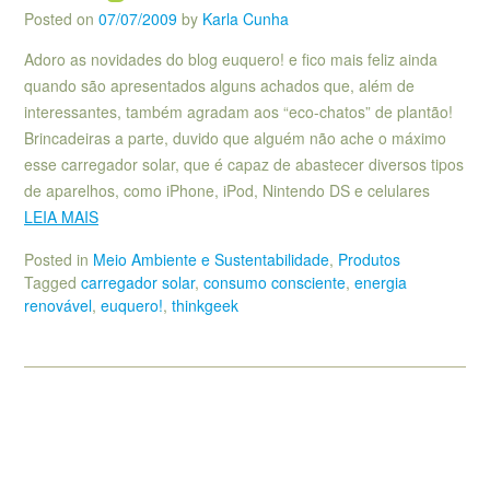
Posted on
07/07/2009
by
Karla Cunha
Adoro as novidades do blog euquero! e fico mais feliz ainda
quando são apresentados alguns achados que, além de
interessantes, também agradam aos “eco-chatos” de plantão!
Brincadeiras a parte, duvido que alguém não ache o máximo
esse carregador solar, que é capaz de abastecer diversos tipos
de aparelhos, como iPhone, iPod, Nintendo DS e celulares
LEIA MAIS
Posted in
Meio Ambiente e Sustentabilidade
,
Produtos
Tagged
carregador solar
,
consumo consciente
,
energia
renovável
,
euquero!
,
thinkgeek