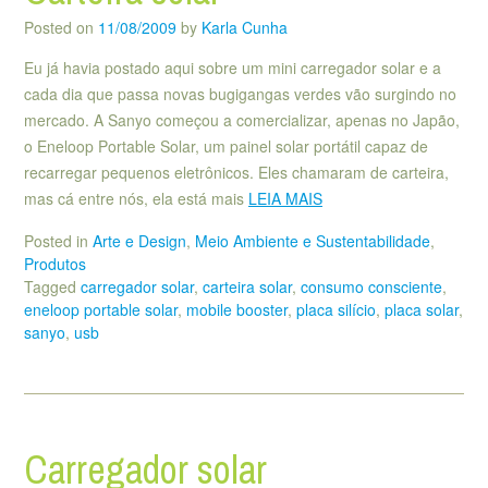
Posted on
11/08/2009
by
Karla Cunha
Eu já havia postado aqui sobre um mini carregador solar e a
cada dia que passa novas bugigangas verdes vão surgindo no
mercado. A Sanyo começou a comercializar, apenas no Japão,
o Eneloop Portable Solar, um painel solar portátil capaz de
recarregar pequenos eletrônicos. Eles chamaram de carteira,
mas cá entre nós, ela está mais
LEIA MAIS
Posted in
Arte e Design
,
Meio Ambiente e Sustentabilidade
,
Produtos
Tagged
carregador solar
,
carteira solar
,
consumo consciente
,
eneloop portable solar
,
mobile booster
,
placa silício
,
placa solar
,
sanyo
,
usb
Carregador solar