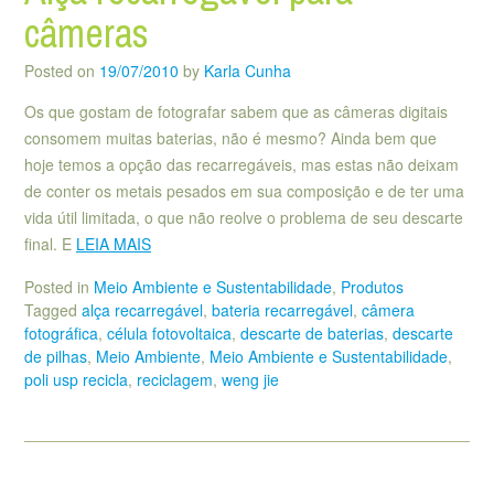
câmeras
Posted on
19/07/2010
by
Karla Cunha
Os que gostam de fotografar sabem que as câmeras digitais
consomem muitas baterias, não é mesmo? Ainda bem que
hoje temos a opção das recarregáveis, mas estas não deixam
de conter os metais pesados em sua composição e de ter uma
vida útil limitada, o que não reolve o problema de seu descarte
final. E
LEIA MAIS
Posted in
Meio Ambiente e Sustentabilidade
,
Produtos
Tagged
alça recarregável
,
bateria recarregável
,
câmera
fotográfica
,
célula fotovoltaica
,
descarte de baterias
,
descarte
de pilhas
,
Meio Ambiente
,
Meio Ambiente e Sustentabilidade
,
poli usp recicla
,
reciclagem
,
weng jie