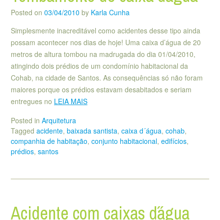
Posted on
03/04/2010
by
Karla Cunha
Simplesmente inacreditável como acidentes desse tipo ainda
possam acontecer nos dias de hoje! Uma caixa d’água de 20
metros de altura tombou na madrugada do dia 01/04/2010,
atingindo dois prédios de um condomínio habitacional da
Cohab, na cidade de Santos. As consequências só não foram
maiores porque os prédios estavam desabitados e seriam
entregues no
LEIA MAIS
Posted in
Arquitetura
Tagged
acidente
,
baixada santista
,
caixa d´água
,
cohab
,
companhia de habitação
,
conjunto habitacional
,
edifícios
,
prédios
,
santos
Acidente com caixas d´água