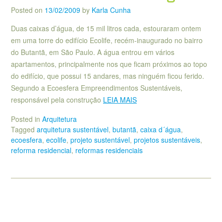
Posted on
13/02/2009
by
Karla Cunha
Duas caixas d’água, de 15 mil litros cada, estouraram ontem
em uma torre do edifício Ecolife, recém-inaugurado no bairro
do Butantã, em São Paulo. A água entrou em vários
apartamentos, principalmente nos que ficam próximos ao topo
do edifício, que possui 15 andares, mas ninguém ficou ferido.
Segundo a Ecoesfera Empreendimentos Sustentáveis,
responsável pela construção
LEIA MAIS
Posted in
Arquitetura
Tagged
arquitetura sustentável
,
butantã
,
caixa d´água
,
ecoesfera
,
ecolife
,
projeto sustentável
,
projetos sustentáveis
,
reforma residencial
,
reformas residenciais