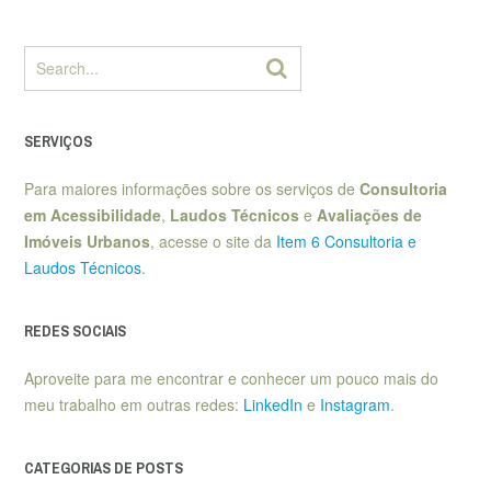
SERVIÇOS
Para maiores informações sobre os serviços de
Consultoria
em Acessibilidade
,
Laudos Técnicos
e
Avaliações de
Imóveis Urbanos
, acesse o site da
Item 6 Consultoria e
Laudos Técnicos
.
REDES SOCIAIS
Aproveite para me encontrar e conhecer um pouco mais do
meu trabalho em outras redes:
LinkedIn
e
Instagram
.
CATEGORIAS DE POSTS