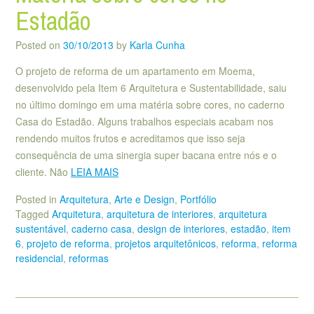
Estadão
Posted on
30/10/2013
by
Karla Cunha
O projeto de reforma de um apartamento em Moema,
desenvolvido pela Item 6 Arquitetura e Sustentabilidade, saiu
no último domingo em uma matéria sobre cores, no caderno
Casa do Estadão. Alguns trabalhos especiais acabam nos
rendendo muitos frutos e acreditamos que isso seja
consequência de uma sinergia super bacana entre nós e o
cliente. Não
LEIA MAIS
Posted in
Arquitetura
,
Arte e Design
,
Portfólio
Tagged
Arquitetura
,
arquitetura de interiores
,
arquitetura
sustentável
,
caderno casa
,
design de interiores
,
estadão
,
item
6
,
projeto de reforma
,
projetos arquitetônicos
,
reforma
,
reforma
residencial
,
reformas