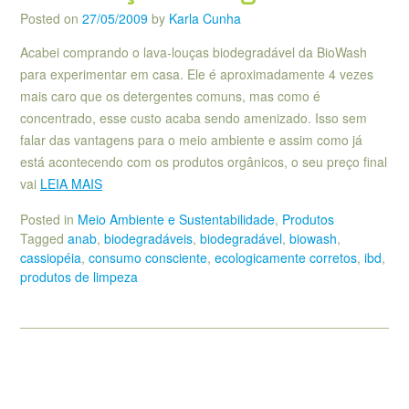
Posted on
27/05/2009
by
Karla Cunha
Acabei comprando o lava-louças biodegradável da BioWash
para experimentar em casa. Ele é aproximadamente 4 vezes
mais caro que os detergentes comuns, mas como é
concentrado, esse custo acaba sendo amenizado. Isso sem
falar das vantagens para o meio ambiente e assim como já
está acontecendo com os produtos orgânicos, o seu preço final
vai
LEIA MAIS
Posted in
Meio Ambiente e Sustentabilidade
,
Produtos
Tagged
anab
,
biodegradáveis
,
biodegradável
,
biowash
,
cassiopéia
,
consumo consciente
,
ecologicamente corretos
,
ibd
,
produtos de limpeza