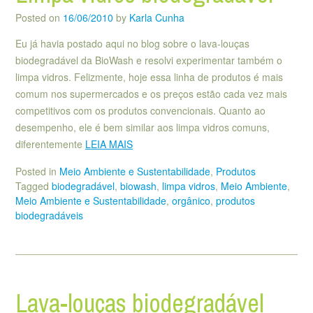
Posted on
16/06/2010
by
Karla Cunha
Eu já havia postado aqui no blog sobre o lava-louças
biodegradável da BioWash e resolvi experimentar também o
limpa vidros. Felizmente, hoje essa linha de produtos é mais
comum nos supermercados e os preços estão cada vez mais
competitivos com os produtos convencionais. Quanto ao
desempenho, ele é bem similar aos limpa vidros comuns,
diferentemente
LEIA MAIS
Posted in
Meio Ambiente e Sustentabilidade
,
Produtos
Tagged
biodegradável
,
biowash
,
limpa vidros
,
Meio Ambiente
,
Meio Ambiente e Sustentabilidade
,
orgânico
,
produtos
biodegradáveis
Lava-louças biodegradável