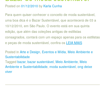
Posted on
01/12/2010
by
Karla Cunha
Para quem quiser conhecer o conceito de moda sustentável,
uma boa dica é o Bazar Sustentável, que acontecerá de 03 a
10/12/2010, em São Paulo. O evento está em sua quinta
edição, que além das coleções antigas de estilistas
consagrados, contará com um espaço apenas para os estilistas
e peças de moda sustentável, confira os
LEIA MAIS
Posted in
Arte e Design
,
Eventos e Mídia
,
Meio Ambiente e
Sustentabilidade
Tagged
bazar
,
bazar sustentável
,
Meio Ambiente
,
Meio
Ambiente e Sustentabilidade
,
moda sustentável
,
ong deixe
viver