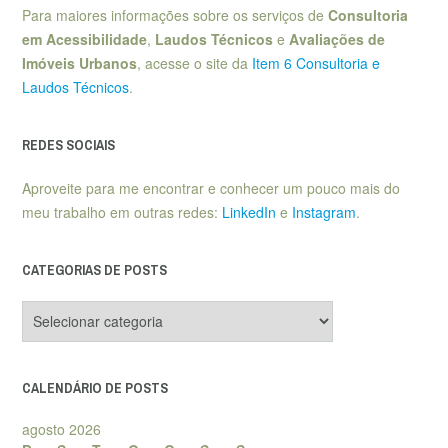
Para maiores informações sobre os serviços de
Consultoria
em Acessibilidade
,
Laudos Técnicos
e
Avaliações de
Imóveis Urbanos
, acesse o site da
Item 6 Consultoria e
Laudos Técnicos
.
REDES SOCIAIS
Aproveite para me encontrar e conhecer um pouco mais do
meu trabalho em outras redes:
LinkedIn
e
Instagram
.
CATEGORIAS DE POSTS
Categorias
de
posts
CALENDÁRIO DE POSTS
agosto 2026