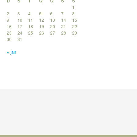
D
S
T
Q
Q
S
S
1
2
3
4
5
6
7
8
9
10
11
12
13
14
15
16
17
18
19
20
21
22
23
24
25
26
27
28
29
30
31
« jan