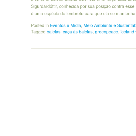
Sigurdardóttir, conhecida por sua posição contra esse 
é uma espécie de lembrete para que ela se mantenha
Posted in
Eventos e Mídia
,
Meio Ambiente e Sustentab
Tagged
baleias
,
caça às baleias
,
greenpeace
,
iceland