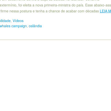
extermínio, foi eleita a nova primeira-ministra do país. Esse abaixo-as
 firme nessa postura e tenha a chance de acabar com décadas
LEIA 
ilidade
,
Vídeos
 whales campaign
,
oslândia