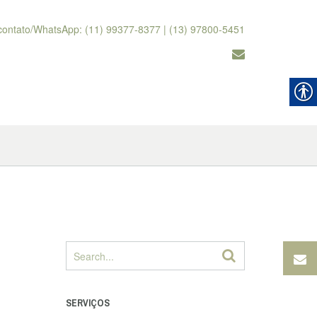
contato/WhatsApp: (11) 99377-8377 | (13) 97800-5451
SERVIÇOS