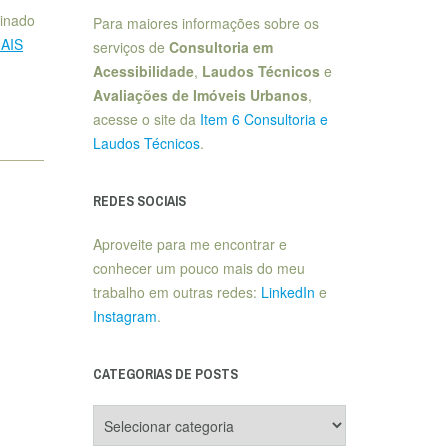
sinado
Para maiores informações sobre os
MAIS
serviços de
Consultoria em
Acessibilidade
,
Laudos Técnicos
e
Avaliações de Imóveis Urbanos
,
acesse o site da
Item 6 Consultoria e
Laudos Técnicos
.
REDES SOCIAIS
Aproveite para me encontrar e
conhecer um pouco mais do meu
trabalho em outras redes:
LinkedIn
e
Instagram
.
CATEGORIAS DE POSTS
Categorias
de