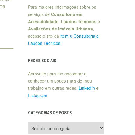
ema
Para maiores informações sobre os
serviços de
Consultoria em
Acessibilidade
,
Laudos Técnicos
e
Avaliações de Imóveis Urbanos
,
acesse o site da
Item 6 Consultoria e
Laudos Técnicos
.
REDES SOCIAIS
Aproveite para me encontrar e
conhecer um pouco mais do meu
trabalho em outras redes:
LinkedIn
e
Instagram
.
CATEGORIAS DE POSTS
Categorias
de