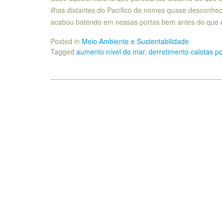
ilhas distantes do Pacífico de nomes quase desconhe
acabou batendo em nossas portas bem antes do que
Posted in
Meio Ambiente e Sustentabilidade
Tagged
aumento nível do mar
,
derretimento calotas p