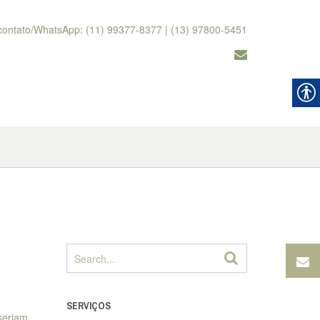
contato/WhatsApp: (11) 99377-8377 | (13) 97800-5451
SERVIÇOS
seriam