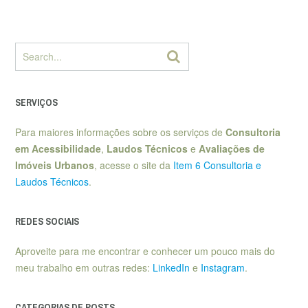
SERVIÇOS
Para maiores informações sobre os serviços de
Consultoria
em Acessibilidade
,
Laudos Técnicos
e
Avaliações de
Imóveis Urbanos
, acesse o site da
Item 6 Consultoria e
Laudos Técnicos
.
REDES SOCIAIS
Aproveite para me encontrar e conhecer um pouco mais do
meu trabalho em outras redes:
LinkedIn
e
Instagram
.
CATEGORIAS DE POSTS