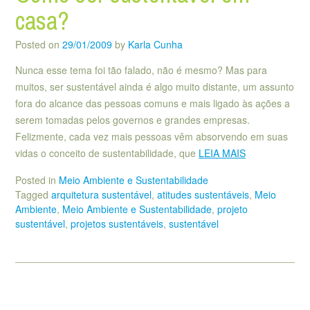
casa?
Posted on
29/01/2009
by
Karla Cunha
Nunca esse tema foi tão falado, não é mesmo? Mas para
muitos, ser sustentável ainda é algo muito distante, um assunto
fora do alcance das pessoas comuns e mais ligado às ações a
serem tomadas pelos governos e grandes empresas.
Felizmente, cada vez mais pessoas vêm absorvendo em suas
vidas o conceito de sustentabilidade, que
LEIA MAIS
Posted in
Meio Ambiente e Sustentabilidade
Tagged
arquitetura sustentável
,
atitudes sustentáveis
,
Meio
Ambiente
,
Meio Ambiente e Sustentabilidade
,
projeto
sustentável
,
projetos sustentáveis
,
sustentável