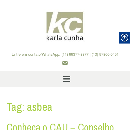
Skip
to
content
Entre em contato/WhatsApp: (11) 99377-8377 | (13) 97800-5451
Tag:
asbea
Conheça o CAU – Conselho