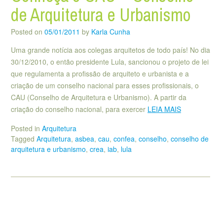
de Arquitetura e Urbanismo
Posted on
05/01/2011
by
Karla Cunha
Uma grande notícia aos colegas arquitetos de todo país! No dia
30/12/2010, o então presidente Lula, sancionou o projeto de lei
que regulamenta a profissão de arquiteto e urbanista e a
criação de um conselho nacional para esses profissionais, o
CAU (Conselho de Arquitetura e Urbanismo). A partir da
criação do conselho nacional, para exercer
LEIA MAIS
Posted in
Arquitetura
Tagged
Arquitetura
,
asbea
,
cau
,
confea
,
conselho
,
conselho de
arquitetura e urbanismo
,
crea
,
iab
,
lula