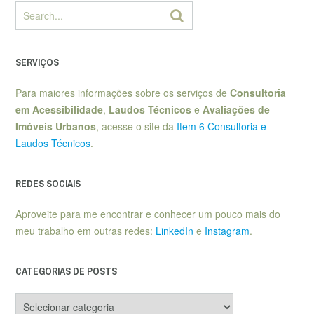
SERVIÇOS
Para maiores informações sobre os serviços de
Consultoria
em Acessibilidade
,
Laudos Técnicos
e
Avaliações de
Imóveis Urbanos
, acesse o site da
Item 6 Consultoria e
Laudos Técnicos
.
REDES SOCIAIS
Aproveite para me encontrar e conhecer um pouco mais do
meu trabalho em outras redes:
LinkedIn
e
Instagram
.
CATEGORIAS DE POSTS
Categorias
de