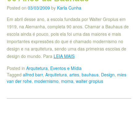
Posted on
03/03/2009
by
Karla Cunha
Em abril desse ano, a escola fundada por Walter Gropius em
1919, na Alemanha, completa 90 anos. Chamar a Bauhaus de
escola ainda é pouco, pois ela foi uma das maiores e mais
importantes expressões do que é chamado modernismo no
design e na arquitetura, sendo uma das primeiras escolas de
design do mundo. Para
LEIA MAIS
Posted in
Arquitetura
,
Eventos e Mídia
Tagged
alfred barr
,
Arquitetura
,
artes
,
bauhaus
,
Design
,
mies
van der rohe
,
modernismo
,
moma
,
walter gropius