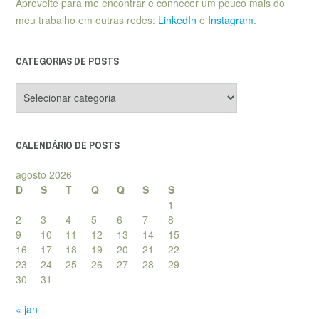
Aproveite para me encontrar e conhecer um pouco mais do
meu trabalho em outras redes:
LinkedIn
e
Instagram
.
CATEGORIAS DE POSTS
Categorias
de
posts
CALENDÁRIO DE POSTS
agosto 2026
D
S
T
Q
Q
S
S
1
2
3
4
5
6
7
8
9
10
11
12
13
14
15
16
17
18
19
20
21
22
23
24
25
26
27
28
29
30
31
« jan