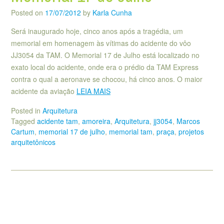
Posted on
17/07/2012
by
Karla Cunha
Será inaugurado hoje, cinco anos após a tragédia, um
memorial em homenagem às vítimas do acidente do vôo
JJ3054 da TAM. O Memorial 17 de Julho está localizado no
exato local do acidente, onde era o prédio da TAM Express
contra o qual a aeronave se chocou, há cinco anos. O maior
acidente da aviação
LEIA MAIS
Posted in
Arquitetura
Tagged
acidente tam
,
amoreira
,
Arquitetura
,
jj3054
,
Marcos
Cartum
,
memorial 17 de julho
,
memorial tam
,
praça
,
projetos
arquitetônicos