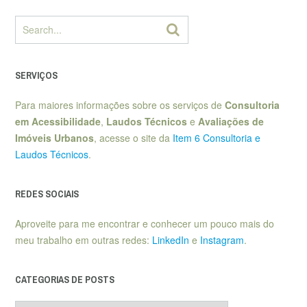
SERVIÇOS
Para maiores informações sobre os serviços de
Consultoria
em Acessibilidade
,
Laudos Técnicos
e
Avaliações de
Imóveis Urbanos
, acesse o site da
Item 6 Consultoria e
Laudos Técnicos
.
REDES SOCIAIS
Aproveite para me encontrar e conhecer um pouco mais do
meu trabalho em outras redes:
LinkedIn
e
Instagram
.
CATEGORIAS DE POSTS
Categorias