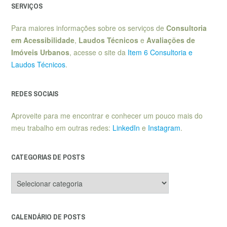
SERVIÇOS
Para maiores informações sobre os serviços de
Consultoria
em Acessibilidade
,
Laudos Técnicos
e
Avaliações de
Imóveis Urbanos
, acesse o site da
Item 6 Consultoria e
Laudos Técnicos
.
REDES SOCIAIS
Aproveite para me encontrar e conhecer um pouco mais do
meu trabalho em outras redes:
LinkedIn
e
Instagram
.
CATEGORIAS DE POSTS
Categorias
de
posts
CALENDÁRIO DE POSTS