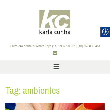
Skip
to
content
Entre em contato/WhatsApp: (11) 99377-8377 | (13) 97800-5451
Tag:
ambientes