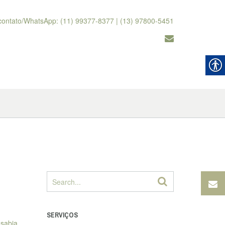
contato/WhatsApp: (11) 99377-8377 | (13) 97800-5451
SERVIÇOS
 sabia