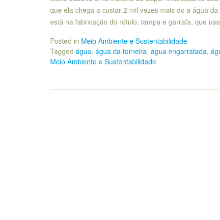
que ela chega a custar 2 mil vezes mais do a água da
está na fabricação do rótulo, tampa e garrafa, que u
Posted in
Meio Ambiente e Sustentabilidade
Tagged
água
,
água da torneira
,
água engarrafada
,
ág
Meio Ambiente e Sustentabilidade