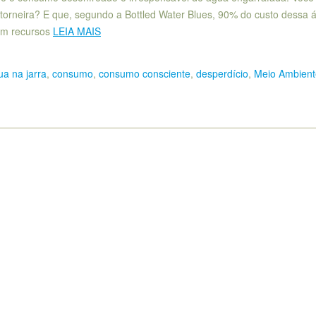
 torneira? E que, segundo a Bottled Water Blues, 90% do custo dessa 
sam recursos
LEIA MAIS
ua na jarra
,
consumo
,
consumo consciente
,
desperdício
,
Meio Ambient