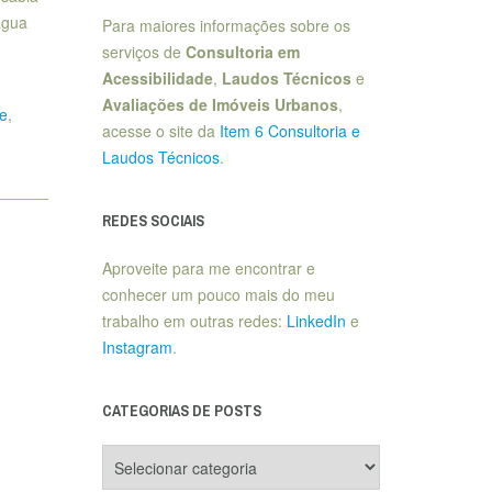
água
Para maiores informações sobre os
serviços de
Consultoria em
Acessibilidade
,
Laudos Técnicos
e
Avaliações de Imóveis Urbanos
,
e
,
acesse o site da
Item 6 Consultoria e
Laudos Técnicos
.
REDES SOCIAIS
Aproveite para me encontrar e
conhecer um pouco mais do meu
trabalho em outras redes:
LinkedIn
e
Instagram
.
CATEGORIAS DE POSTS
Categorias
de