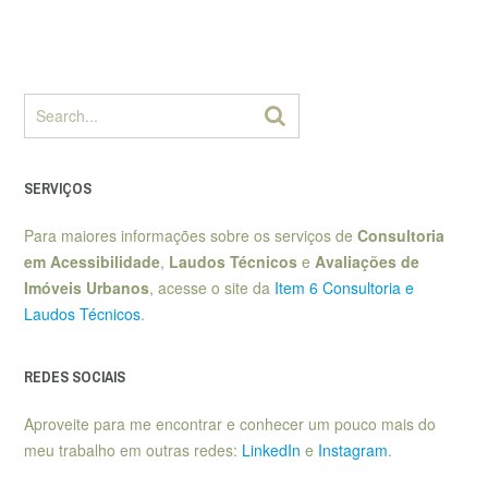
SERVIÇOS
Para maiores informações sobre os serviços de
Consultoria
em Acessibilidade
,
Laudos Técnicos
e
Avaliações de
Imóveis Urbanos
, acesse o site da
Item 6 Consultoria e
Laudos Técnicos
.
REDES SOCIAIS
Aproveite para me encontrar e conhecer um pouco mais do
meu trabalho em outras redes:
LinkedIn
e
Instagram
.