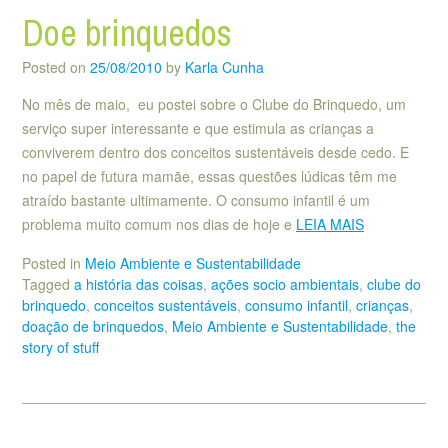
Doe brinquedos
Posted on
25/08/2010
by
Karla Cunha
No mês de maio, eu postei sobre o Clube do Brinquedo, um
serviço super interessante e que estimula as crianças a
conviverem dentro dos conceitos sustentáveis desde cedo. E
no papel de futura mamãe, essas questões lúdicas têm me
atraído bastante ultimamente. O consumo infantil é um
problema muito comum nos dias de hoje e
LEIA MAIS
Posted in
Meio Ambiente e Sustentabilidade
Tagged
a história das coisas
,
ações socio ambientais
,
clube do
brinquedo
,
conceitos sustentáveis
,
consumo infantil
,
crianças
,
doação de brinquedos
,
Meio Ambiente e Sustentabilidade
,
the
story of stuff