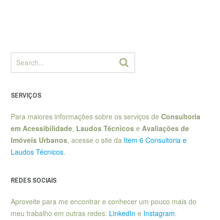
SERVIÇOS
Para maiores informações sobre os serviços de
Consultoria
em Acessibilidade
,
Laudos Técnicos
e
Avaliações de
Imóveis Urbanos
, acesse o site da
Item 6 Consultoria e
Laudos Técnicos
.
REDES SOCIAIS
Aproveite para me encontrar e conhecer um pouco mais do
meu trabalho em outras redes:
LinkedIn
e
Instagram
.