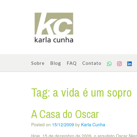
Skip
to
content
Sobre
Blog
FAQ
Contato
Tag:
a vida é um sopro
A Casa do Oscar
Posted on
15/12/2009
by
Karla Cunha
Hoje, 15 de dezembro de 2009, o arquiteto Oscar Ni