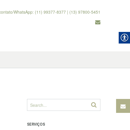
contato/WhatsApp: (11) 99377-8377 | (13) 97800-5451
SERVIÇOS