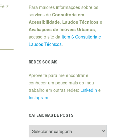
Feliz
Para maiores informações sobre os
serviços de
Consultoria em
Acessibilidade
,
Laudos Técnicos
e
Avaliações de Imóveis Urbanos
,
acesse o site da
Item 6 Consultoria e
Laudos Técnicos
.
REDES SOCIAIS
Aproveite para me encontrar e
conhecer um pouco mais do meu
trabalho em outras redes:
LinkedIn
e
Instagram
.
CATEGORIAS DE POSTS
Categorias
de