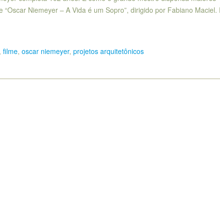
me “Oscar Niemeyer – A Vida é um Sopro”, dirigido por Fabiano Maciel. 
,
filme
,
oscar niemeyer
,
projetos arquitetônicos