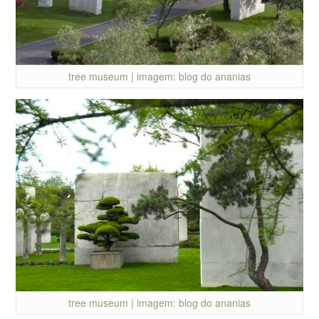
tree museum | imagem: blog do ananias
tree museum | imagem: blog do ananias