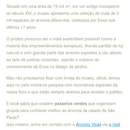
Situado em uma área de 75 mil m², em um antigo monastério
do século XIV, o museu apresenta uma coleção de mais de 2
mil espécies de árvores diferentes, coletadas por Enea nos
últimos 17 anos.
O projeto procurou ser o mais sustentável possível (como a
maioria dos empreendimentos europeus), tirando partido da luz
natural e com grande parte das árvores expostas a céu aberto
ao lado de pedras cinzentas, usando o máximo do
conhecimento de Enea no design de jardins.
Mas não precisamos ficar com inveja do museu, afinal, temos
aqui no país inúmeros parques com incontáveis espécies da
nossa flora e que estão sempre abertos para receber o público.
E você sabia que existem
passeios verdes
que organizam
grupos para conhecer melhor as árvores da cidade de São
Paulo?
Isso mesmo, entre em contato com o
Árvores Vivas
via
e-mail