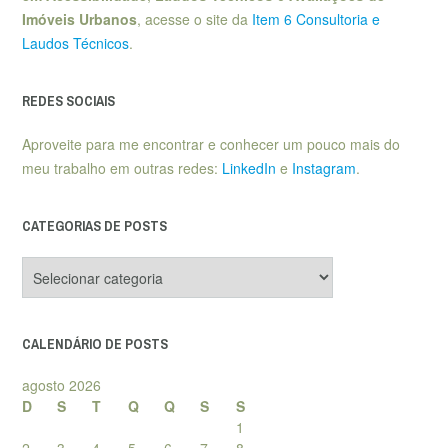
Imóveis Urbanos
, acesse o site da
Item 6 Consultoria e
Laudos Técnicos
.
REDES SOCIAIS
Aproveite para me encontrar e conhecer um pouco mais do
meu trabalho em outras redes:
LinkedIn
e
Instagram
.
CATEGORIAS DE POSTS
Categorias
de
posts
CALENDÁRIO DE POSTS
agosto 2026
D
S
T
Q
Q
S
S
1