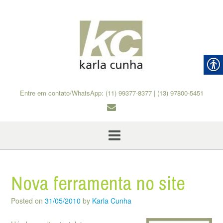
Skip
to
content
Entre em contato/WhatsApp: (11) 99377-8377 | (13) 97800-5451
Nova ferramenta no site
Posted on
31/05/2010
by
Karla Cunha