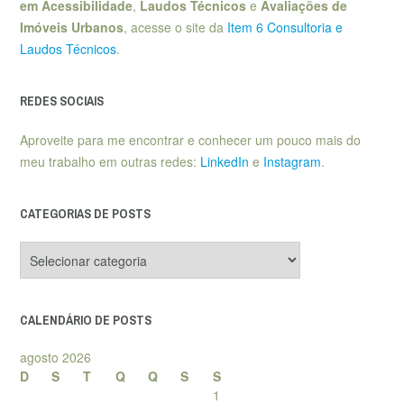
em Acessibilidade
,
Laudos Técnicos
e
Avaliações de
Imóveis Urbanos
, acesse o site da
Item 6 Consultoria e
Laudos Técnicos
.
REDES SOCIAIS
Aproveite para me encontrar e conhecer um pouco mais do
meu trabalho em outras redes:
LinkedIn
e
Instagram
.
CATEGORIAS DE POSTS
Categorias
de
posts
CALENDÁRIO DE POSTS
agosto 2026
D
S
T
Q
Q
S
S
1