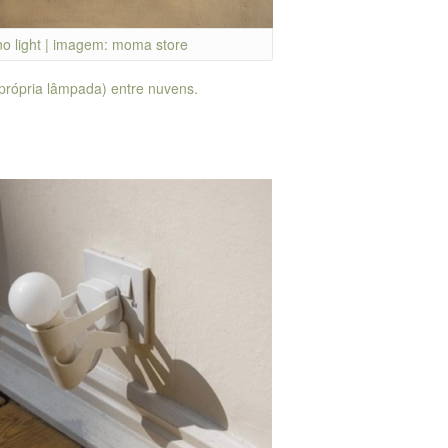
no light | imagem: moma store
 própria lâmpada) entre nuvens.