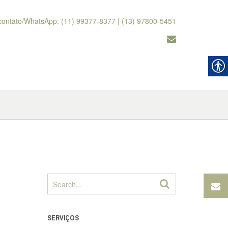
contato/WhatsApp: (11) 99377-8377 | (13) 97800-5451
SERVIÇOS