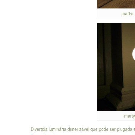
martyr
marty
Divertida luminária dimerizável que pode ser plugada