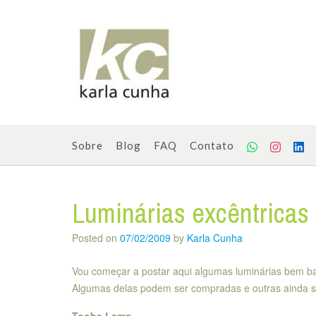
Skip
to
content
Sobre
Blog
FAQ
Contato
Luminárias excêntricas
Posted on
07/02/2009
by
Karla Cunha
Vou começar a postar aqui algumas luminárias bem ba
Algumas delas podem ser compradas e outras ainda são
Toobe Lamp