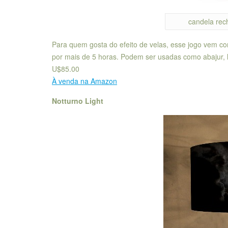
candela rec
Para quem gosta do efeito de velas, esse jogo vem c
por mais de 5 horas. Podem ser usadas como abajur, l
U$85.00
À venda na Amazon
Notturno Light