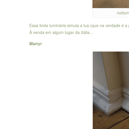
nottur
Essa linda luminária simula a lua (que na verdade é a
À venda em algum lugar da Itália…
Martyr