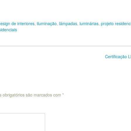
esign de interiores
,
iluminação
,
lâmpadas
,
luminárias
,
projeto residenc
idenciais
Certificação
 obrigatórios são marcados com
*