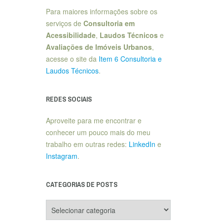
Para maiores informações sobre os
serviços de
Consultoria em
Acessibilidade
,
Laudos Técnicos
e
Avaliações de Imóveis Urbanos
,
acesse o site da
Item 6 Consultoria e
Laudos Técnicos
.
REDES SOCIAIS
Aproveite para me encontrar e
conhecer um pouco mais do meu
trabalho em outras redes:
LinkedIn
e
Instagram
.
CATEGORIAS DE POSTS
Categorias
de