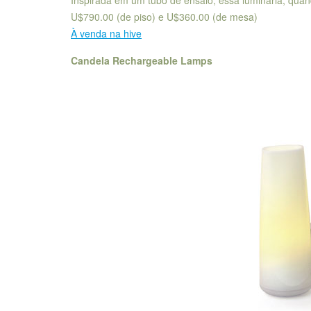
U$790.00 (de piso) e U$360.00 (de mesa)
À venda na hive
Candela Rechargeable Lamps