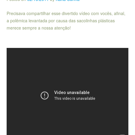
Precisava compartilhar esse divertido vídeo com vocês, afinal,
a polêmica levantada por causa das sacolinhas plásticas
merece sempre a nossa atenção!