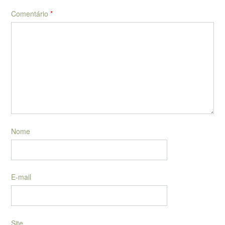
Comentário
*
Nome
E-mail
Site