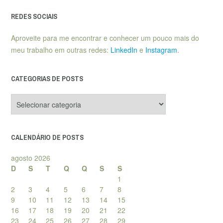
REDES SOCIAIS
Aproveite para me encontrar e conhecer um pouco mais do
meu trabalho em outras redes:
LinkedIn
e
Instagram
.
CATEGORIAS DE POSTS
Categorias
de
posts
CALENDÁRIO DE POSTS
agosto 2026
D
S
T
Q
Q
S
S
1
2
3
4
5
6
7
8
9
10
11
12
13
14
15
16
17
18
19
20
21
22
23
24
25
26
27
28
29