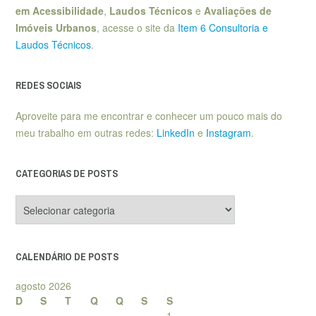
em Acessibilidade
,
Laudos Técnicos
e
Avaliações de
Imóveis Urbanos
, acesse o site da
Item 6 Consultoria e
Laudos Técnicos
.
REDES SOCIAIS
Aproveite para me encontrar e conhecer um pouco mais do
meu trabalho em outras redes:
LinkedIn
e
Instagram
.
CATEGORIAS DE POSTS
Categorias
de
posts
CALENDÁRIO DE POSTS
agosto 2026
D
S
T
Q
Q
S
S
1