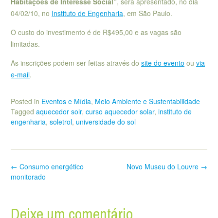
Habitações de Interesse Social”
, será apresentado, no dia
04/02/10, no
Instituto de Engenharia
, em São Paulo.
O custo do investimento é de R$495,00 e as vagas são
limitadas.
As inscrições podem ser feitas através do
site do evento
ou
via
e-mail
.
Posted in
Eventos e Mídia
,
Meio Ambiente e Sustentabilidade
Tagged
aquecedor solr
,
curso aquecedor solar
,
instituto de
engenharia
,
soletrol
,
universidade do sol
Post
←
Consumo energético
Novo Museu do Louvre
→
navigation
monitorado
Deixe um comentário