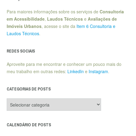
Para maiores informações sobre os serviços de
Consultoria
em Acessibilidade
,
Laudos Técnicos
e
Avaliações de
Imóveis Urbanos
, acesse o site da
Item 6 Consultoria e
Laudos Técnicos
.
REDES SOCIAIS
Aproveite para me encontrar e conhecer um pouco mais do
meu trabalho em outras redes:
LinkedIn
e
Instagram
.
CATEGORIAS DE POSTS
Categorias
de
posts
CALENDÁRIO DE POSTS