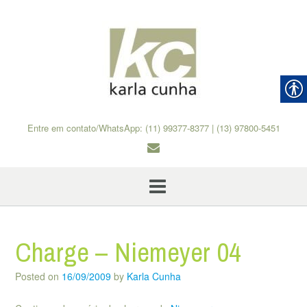
Skip
to
content
Entre em contato/WhatsApp: (11) 99377-8377 | (13) 97800-5451
Charge – Niemeyer 04
Posted on
16/09/2009
by
Karla Cunha